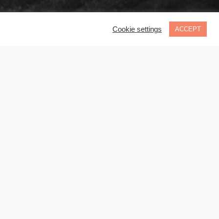
Cookie settings
ACCEPT
s.
Artistas