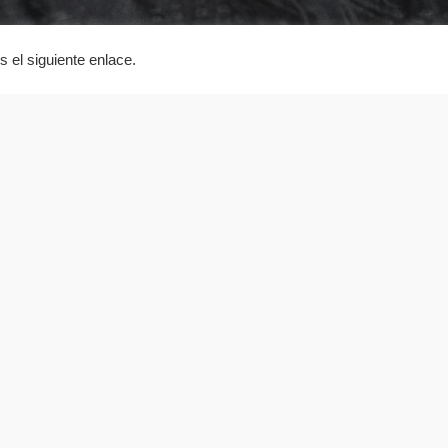
 el siguiente enlace.
escubre nuevos espacios y artista