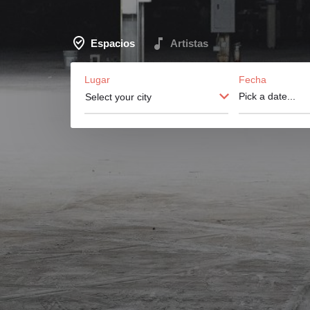
Espacios
Artistas
Lugar
Fecha
Select your city