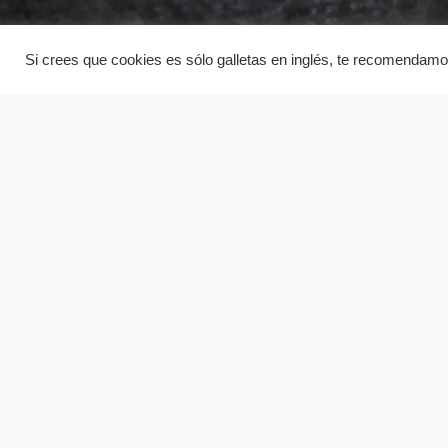
Si crees que cookies es sólo galletas en inglés, te recomendamos
D
Espacios